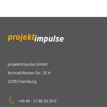
projektimpulse GmbH
projektimpulse GmbH
Konrad-Reuter-Str. 35 A
22393
Hamburg
Tel:
+49 40 - 27 88 20 29-0