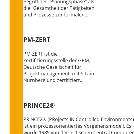
Begriff der "Planungsphase" als
die "Gesamtheit der Tätigkeiten
und Prozesse zur formalen…
PM-ZERT
PM-ZERT ist die
Zertifizierungsstelle der GPM,
Deutsche Gesellschaft für
Projektmanagement, mit Sitz in
Nürnberg und zertifiziert…
PRINCE2®
PRINCE2® (PRojects IN Controlled Environments)
ist ein prozessorientiertes Vorgehensmodell. Es
wurde 1989 von der britischen Central Computer