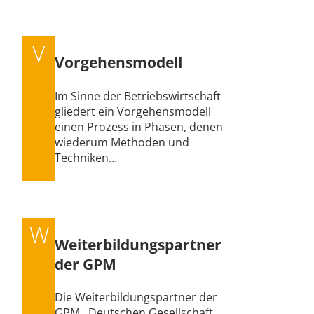
V
Vorgehensmodell
Im Sinne der Betriebswirtschaft
gliedert ein Vorgehensmodell
einen Prozess in Phasen, denen
wiederum Methoden und
Techniken…
W
Weiterbildungspartner
der GPM
Die Weiterbildungspartner der
GPM, Deutschen Gesellschaft