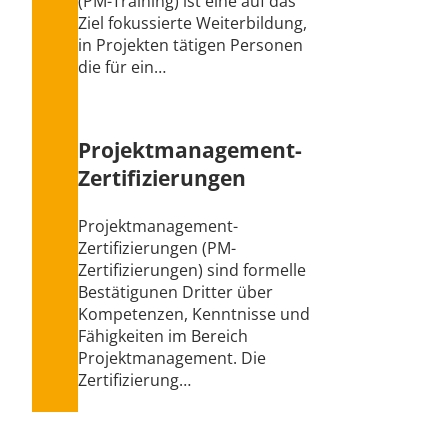
(PM-Training) ist eine auf das
Ziel fokussierte Weiterbildung,
in Projekten tätigen Personen
die für ein…
Projektmanagement-
Zertifizierungen
Projektmanagement-
Zertifizierungen (PM-
Zertifizierungen) sind formelle
Bestätigunen Dritter über
Kompetenzen, Kenntnisse und
Fähigkeiten im Bereich
Projektmanagement. Die
Zertifizierung…