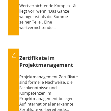
Wertvernichtende Komplexität
liegt vor, wenn "Das Ganze
weniger ist als die Summe
seiner Teile". Eine
wertvernichtende…
Z
Zertifikate im
Projektmanagement
Projektmanagement-Zertifikate
sind formelle Nachweise, die
Fachkenntnisse und
Kompetenzen im
Projektmanagement belegen.
Auf international anerkannte
Zertifikate vorbereitende…