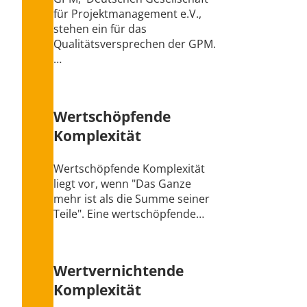
für Projektmanagement e.V.,
stehen ein für das
Qualitätsversprechen der GPM.
…
Wertschöpfende
Komplexität
Wertschöpfende Komplexität
liegt vor, wenn "Das Ganze
mehr ist als die Summe seiner
Teile". Eine wertschöpfende…
Wertvernichtende
Komplexität