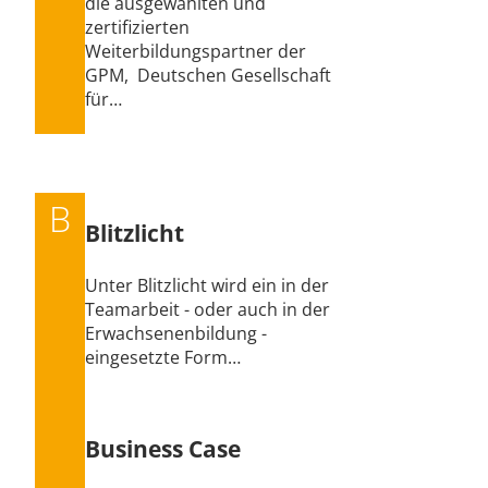
die ausgewählten und
zertifizierten
Weiterbildungspartner der
GPM, Deutschen Gesellschaft
für…
B
Blitzlicht
Unter Blitzlicht wird ein in der
Teamarbeit - oder auch in der
Erwachsenenbildung -
eingesetzte Form…
Business Case