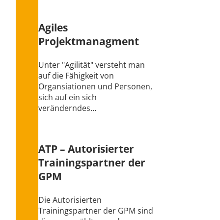
Agiles
Projektmanagment
Unter "Agilität" versteht man
auf die Fähigkeit von
Organsiationen und Personen,
sich auf ein sich
veränderndes…
ATP – Autorisierter
Trainingspartner der
GPM
Die Autorisierten
Trainingspartner der GPM sind