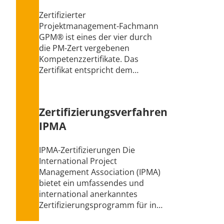
Zertifizierter
Projektmanagement-Fachmann
GPM® ist eines der vier durch
die PM-Zert vergebenen
Kompetenzzertifikate. Das
Zertifikat entspricht dem…
Zertifizierungsverfahren
IPMA
IPMA-Zertifizierungen Die
International Project
Management Association (IPMA)
bietet ein umfassendes und
international anerkanntes
Zertifizierungsprogramm für in…