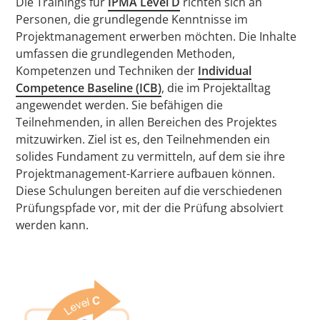
Die Trainings für
IPMA Level D
richten sich an
Personen, die grundlegende Kenntnisse im
Projektmanagement erwerben möchten. Die Inhalte
umfassen die grundlegenden Methoden,
Kompetenzen und Techniken der
Individual
Competence Baseline (ICB)
, die im Projektalltag
angewendet werden. Sie befähigen die
Teilnehmenden, in allen Bereichen des Projektes
mitzuwirken. Ziel ist es, den Teilnehmenden ein
solides Fundament zu vermitteln, auf dem sie ihre
Projektmanagement-Karriere aufbauen können.
Diese Schulungen bereiten auf die verschiedenen
Prüfungspfade vor, mit der die Prüfung absolviert
werden kann.