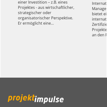
einer Investition – z.B. eines
Internat
Projektes - aus wirtschaftlicher,
Managem
strategischer oder
bietet 
organisatorischer Perspektive.
interna
Er ermöglicht eine…
Zertifiz
Projekte
an den 