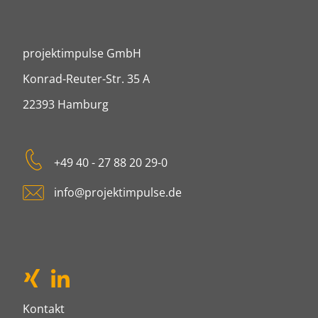
projektimpulse GmbH
projektimpulse GmbH
Konrad-Reuter-Str. 35 A
22393
Hamburg
Tel:
+49 40 - 27 88 20 29-0
E-mail:
info@projektimpulse.de
xing
LinkedIn
Kontakt