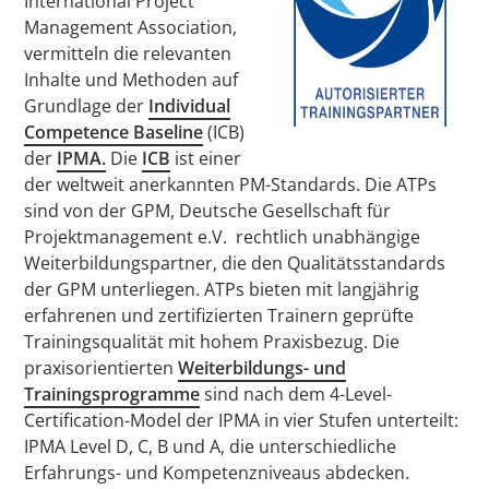
International Project
Management Association,
vermitteln die relevanten
Inhalte und Methoden auf
Grundlage der
Individual
Competence Baseline
(ICB)
der
IPMA.
Die
ICB
ist einer
der weltweit anerkannten PM-Standards. Die ATPs
sind von der GPM, Deutsche Gesellschaft für
Projektmanagement e.V. rechtlich unabhängige
Weiterbildungspartner, die den Qualitätsstandards
der GPM unterliegen. ATPs bieten mit langjährig
erfahrenen und zertifizierten Trainern geprüfte
Trainingsqualität mit hohem Praxisbezug. Die
praxisorientierten
Weiterbildungs- und
Trainingsprogramme
sind nach dem 4-Level-
Certification-Model der IPMA in vier Stufen unterteilt:
IPMA Level D, C, B und A, die unterschiedliche
Erfahrungs- und Kompetenzniveaus abdecken.