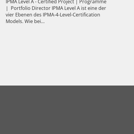
IPMA Level A - Certified Project | Programme
| Portfolio Director IPMA Level A ist eine der
vier Ebenen des IPMA-4-Level-Certification
Models. Wie bei…