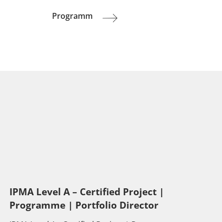
Next
Programm
post:
IPMA Level A – Certified Project |
Programme | Portfolio Director