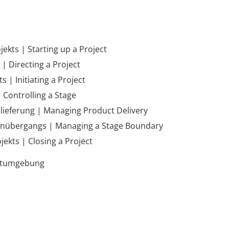
jekts | Starting up a Project
 | Directing a Project
ts | Initiating a Project
 Controlling a Stage
ieferung | Managing Product Delivery
nübergangs | Managing a Stage Boundary
jekts | Closing a Project
ektumgebung