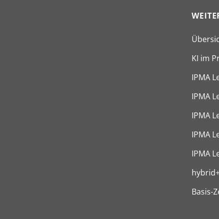
Übersi
KI im 
IPMA L
IPMA L
IPMA Le
IPMA Le
IPMA Le
hybrid
Basis-Z