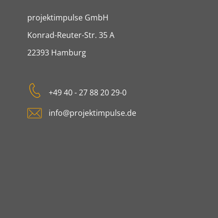
projektimpulse GmbH
projektimpulse GmbH
Konrad-Reuter-Str. 35 A
22393
Hamburg
Tel:
+49 40 - 27 88 20 29-0
E-mail:
info@projektimpulse.de