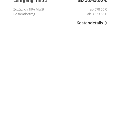
Lehrgang, netto
3.045,00 €
Zuzüglich 19% MwSt.
578,55 €
Gesamtbetrag
3.623,55 €
Kostendetails