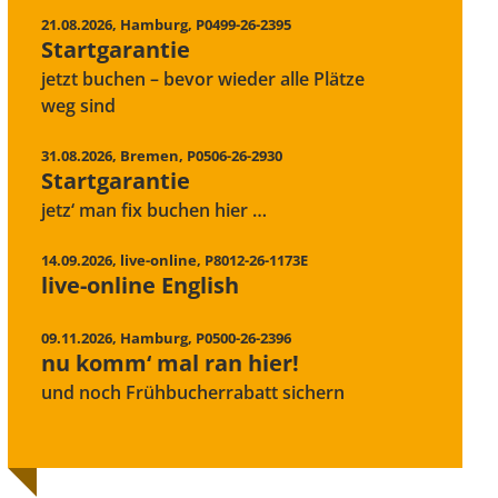
21.08.2026
,
Hamburg
,
P0499-26-2395
Startgarantie
jetzt buchen – bevor wieder alle Plätze
weg sind
31.08.2026
,
Bremen
,
P0506-26-2930
Startgarantie
jetz‘ man fix buchen hier …
14.09.2026
,
live-online
,
P8012-26-1173E
live-online English
09.11.2026
,
Hamburg
,
P0500-26-2396
nu komm‘ mal ran hier!
und noch Frühbucherrabatt sichern