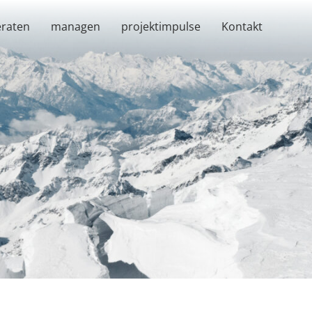
eraten
managen
projektimpulse
Kontakt