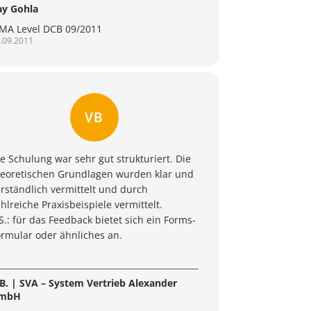
ay Gohla
PMA Level DCB 09/2011
.09.2011
VB
e Schulung war sehr gut strukturiert. Die
heoretischen Grundlagen wurden klar und
rständlich vermittelt und durch
hlreiche Praxisbeispiele vermittelt.
S.: für das Feedback bietet sich ein Forms-
ormular oder ähnliches an.
.B. | SVA – System Vertrieb Alexander
mbH