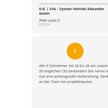
D.B. | SVA – System Vertrieb Alexander
GmbH
IPMA Level D
07/2024
S
Alle 9 Teilnehmer mit 26 bis 28 von maxim
28 möglichen CEs bestanden! Das nenne i
mal eine wirkungsvolle Vorbereitung. Dan
an das Team von projektimpulse.