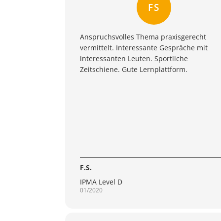
FS
Anspruchsvolles Thema praxisgerecht
vermittelt. Interessante Gespräche mit
interessanten Leuten. Sportliche
Zeitschiene. Gute Lernplattform.
F.S.
IPMA Level D
01/2020