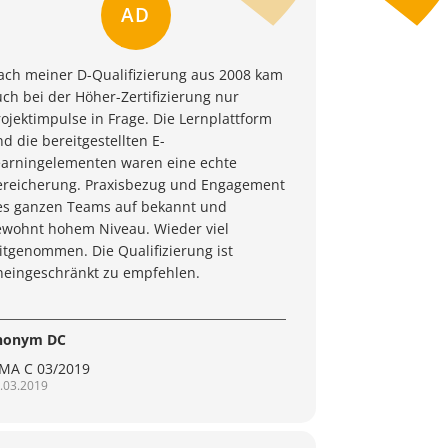
AD
ach meiner D-Qualifizierung aus 2008 kam
ch bei der Höher-Zertifizierung nur
ojektimpulse in Frage. Die Lernplattform
d die bereitgestellten E-
earningelementen waren eine echte
ereicherung. Praxisbezug und Engagement
es ganzen Teams auf bekannt und
ewohnt hohem Niveau. Wieder viel
itgenommen. Die Qualifizierung ist
neingeschränkt zu empfehlen.
nonym DC
PMA C 03/2019
.03.2019