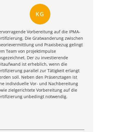
KG
ervorragende Vorbereitung auf die IPMA-
ertifizierung. Die Gratwanderung zwischen
heorievermittlung und Praxisbezug gelingt
em Team von projektimpulse
sgezeichnet. Der zu investierende
itaufwand ist erheblich, wenn die
rtifizierung parallel zur Tätigkeit erlangt
erden soll. Neben den Präsenztagen ist
ne individuelle Vor- und Nachbereitung
wie zielgerichtete Vorbereitung auf die
rtifizierung unbedingt notwendig.