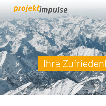
projektimpulse GmbH
Ihre Zufriedenh