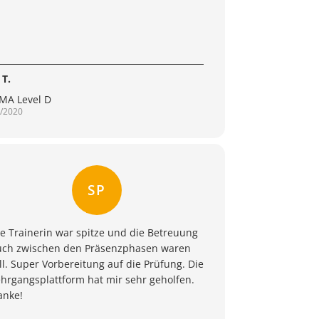
 T.
PMA Level D
/2020
SP
e Trainerin war spitze und die Betreuung
uch zwischen den Präsenzphasen waren
ll. Super Vorbereitung auf die Prüfung. Die
hrgangsplattform hat mir sehr geholfen.
anke!