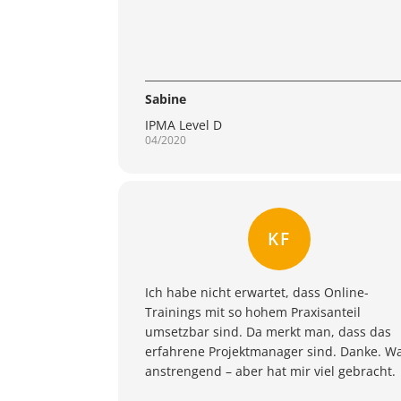
Sabine
IPMA Level D
04/2020
KF
Ich habe nicht erwartet, dass Online-
Trainings mit so hohem Praxisanteil
umsetzbar sind. Da merkt man, dass das
erfahrene Projektmanager sind. Danke. W
anstrengend – aber hat mir viel gebracht.