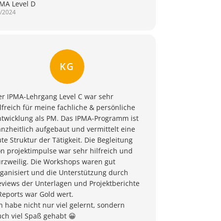
PMA Level D
/2024
KG
er IPMA-Lehrgang Level C war sehr
lfreich für meine fachliche & persönliche
ntwicklung als PM. Das IPMA-Programm ist
nzheitlich aufgebaut und vermittelt eine
te Struktur der Tätigkeit. Die Begleitung
n projektimpulse war sehr hilfreich und
urzweilig. Die Workshops waren gut
rganisiert und die Unterstützung durch
eviews der Unterlagen und Projektberichte
Reports war Gold wert.
h habe nicht nur viel gelernt, sondern
ch viel Spaß gehabt 😀