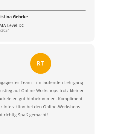
ristina Gehrke
PMA Level DC
/2024
RT
ngagiertes Team – im laufenden Lehrgang
stieg auf Online-Workshops trotz kleiner
uckeleien gut hinbekommen. Kompliment
r Interaktion bei den Online-Workshops.
t richtig Spaß gemacht!