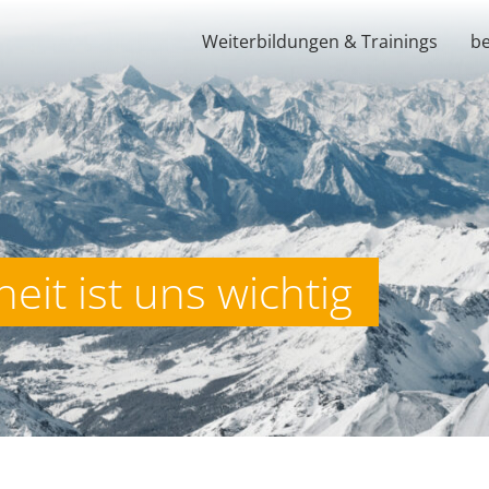
Weiterbildungen & Trainings
b
eit ist uns wichtig