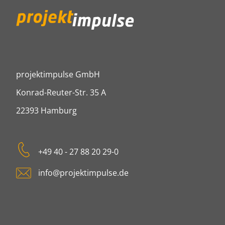
projektimpulse GmbH
projektimpulse GmbH
Konrad-Reuter-Str. 35 A
22393
Hamburg
Tel:
+49 40 - 27 88 20 29-0
E-mail:
info@projektimpulse.de