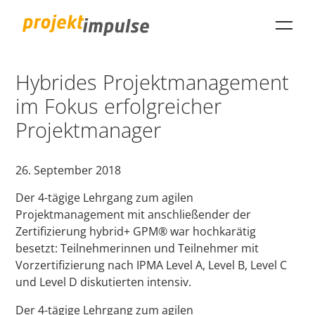
Hybrides Projektmanagement
projektimpulse GmbH
im Fokus erfolgreicher
Projektmanager
26. September 2018
Der 4-tägige Lehrgang zum agilen
Projektmanagement mit anschließender der
Zertifizierung hybrid+ GPM® war hochkarätig
besetzt: Teilnehmerinnen und Teilnehmer mit
Vorzertifizierung nach IPMA Level A, Level B, Level C
und Level D diskutierten intensiv.
Der 4-tägige Lehrgang zum agilen