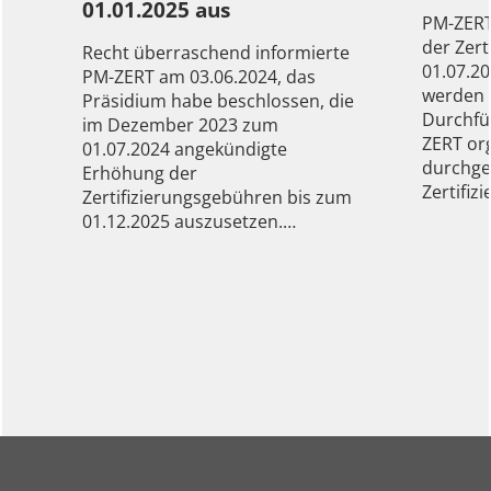
01.01.2025 aus
PM-ZERT
der Zer
Recht überraschend informierte
01.07.20
PM-ZERT am 03.06.2024, das
werden d
Präsidium habe beschlossen, die
Durchfü
im Dezember 2023 zum
ZERT or
01.07.2024 angekündigte
durchge
Erhöhung der
Zertifiz
Zertifizierungsgebühren bis zum
01.12.2025 auszusetzen.…