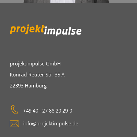
projektimpulse GmbH
projektimpulse GmbH
Konrad-Reuter-Str. 35 A
22393
Hamburg
Tel:
+49 40 - 27 88 20 29-0
E-mail:
info@projektimpulse.de