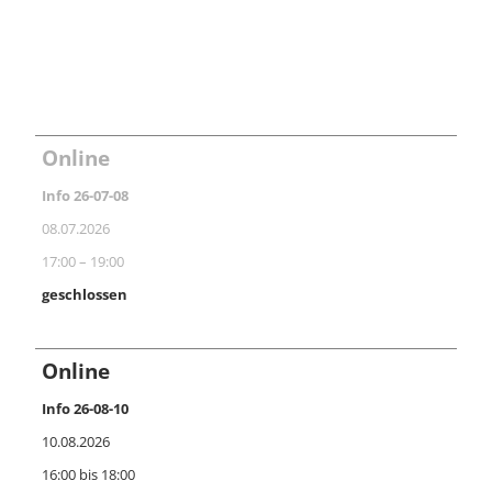
Online
Info 26-07-08
08.07.2026
17:00 – 19:00
geschlossen
Online
Info 26-08-10
10.08.2026
16:00 bis 18:00